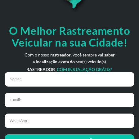
O Melhor Rastreamento
Veicular na sua Cidade!
Com o nosso
rastreador
, você sempre vai
saber
a localização exata do seu(s) veículo(s)
.
RASTREADOR
COM INSTALAÇÃO GRÁTIS*