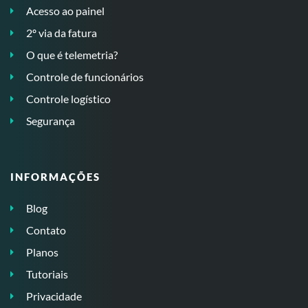
Acesso ao painel
2º via da fatura
O que é telemetria?
Controle de funcionários
Controle logístico
Segurança
INFORMAÇÕES
Blog
Contato
Planos
Tutoriais
Privacidade