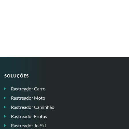
SOLUÇÕES
Rastreador Carro
Rastreador Moto
Rastreador Caminhão
Rastreador Frotas
Rastreador JetSki