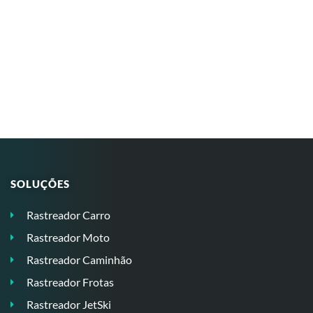
SOLUÇÕES
Rastreador Carro
Rastreador Moto
Rastreador Caminhão
Rastreador Frotas
Rastreador JetSki