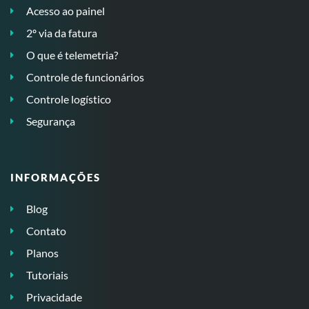
Acesso ao painel
2º via da fatura
O que é telemetria?
Controle de funcionários
Controle logístico
Segurança
INFORMAÇÕES
Blog
Contato
Planos
Tutoriais
Privacidade