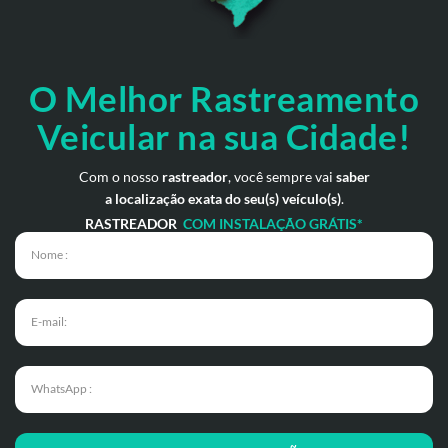
O Melhor Rastreamento
Veicular na sua Cidade!
Com o nosso
rastreador
, você sempre vai
saber
a localização exata do seu(s) veículo(s)
.
RASTREADOR
COM INSTALAÇÃO GRÁTIS*