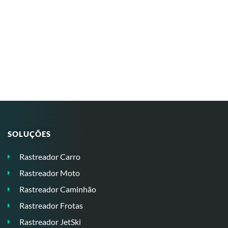
SOLUÇÕES
Rastreador Carro
Rastreador Moto
Rastreador Caminhão
Rastreador Frotas
Rastreador JetSki