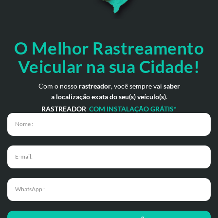
O Melhor Rastreamento
Veicular na sua Cidade!
Com o nosso
rastreador
, você sempre vai
saber
a localização exata do seu(s) veículo(s)
.
RASTREADOR
COM INSTALAÇÃO GRÁTIS*