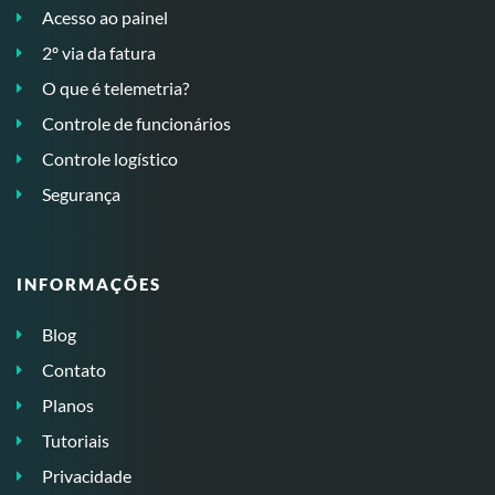
Acesso ao painel
2º via da fatura
O que é telemetria?
Controle de funcionários
Controle logístico
Segurança
INFORMAÇÕES
Blog
Contato
Planos
Tutoriais
Privacidade