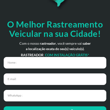
O Melhor Rastreamento
Veicular na sua Cidade!
Com o nosso
rastreador
, você sempre vai
saber
a localização exata do seu(s) veículo(s)
.
RASTREADOR
COM INSTALAÇÃO GRÁTIS*