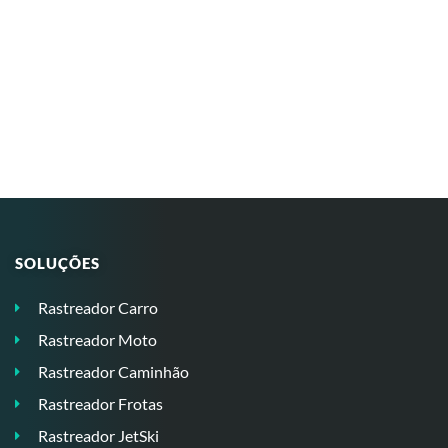
SOLUÇÕES
Rastreador Carro
Rastreador Moto
Rastreador Caminhão
Rastreador Frotas
Rastreador JetSki