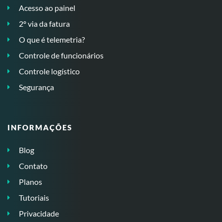
Acesso ao painel
2º via da fatura
O que é telemetria?
Controle de funcionários
Controle logístico
Segurança
INFORMAÇÕES
Blog
Contato
Planos
Tutoriais
Privacidade