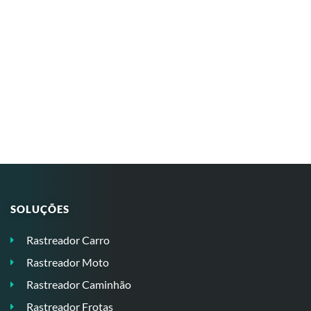
SOLUÇÕES
Rastreador Carro
Rastreador Moto
Rastreador Caminhão
Rastreador Frotas