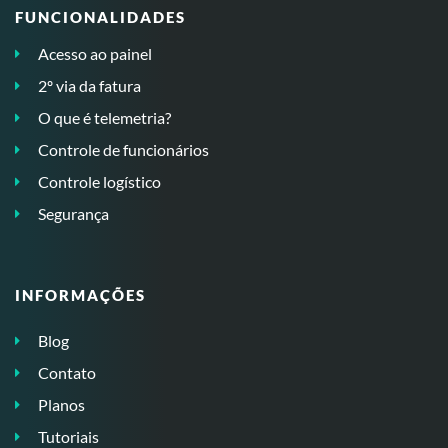
FUNCIONALIDADES
Acesso ao painel
2º via da fatura
O que é telemetria?
Controle de funcionários
Controle logístico
Segurança
INFORMAÇÕES
Blog
Contato
Planos
Tutoriais