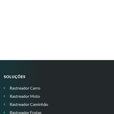
SOLUÇÕES
Rastreador Carro
Rastreador Moto
Rastreador Caminhão
Rastreador Frotas