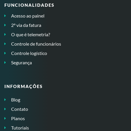
FUNCIONALIDADES
Acesso ao painel
2º via da fatura
O que é telemetria?
Controle de funcionários
Controle logístico
Segurança
INFORMAÇÕES
Blog
Contato
Planos
Tutoriais