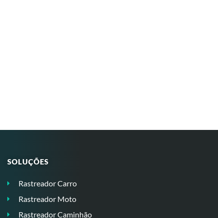
SOLUÇÕES
Rastreador Carro
Rastreador Moto
Rastreador Caminhão