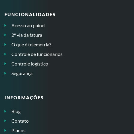
FUNCIONALIDADES
Acesso ao painel
2º via da fatura
O que é telemetria?
Controle de funcionários
Controle logístico
Segurança
INFORMAÇÕES
Blog
Contato
Planos