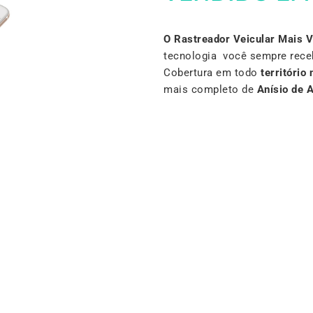
O Rastreador Veicular Mais 
tecnologia você sempre rece
Cobertura em todo
território 
mais completo de
Anísio de 