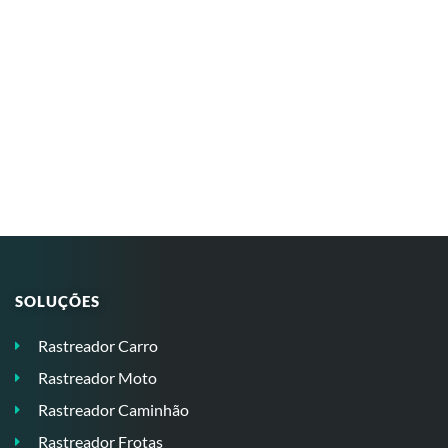
SOLUÇÕES
Rastreador Carro
Rastreador Moto
Rastreador Caminhão
Rastreador Frotas