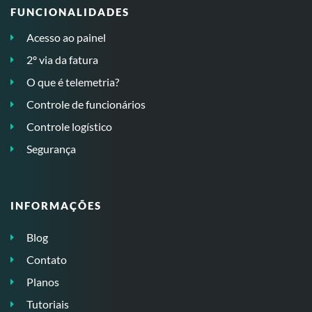
FUNCIONALIDADES
Acesso ao painel
2º via da fatura
O que é telemetria?
Controle de funcionários
Controle logístico
Segurança
INFORMAÇÕES
Blog
Contato
Planos
Tutoriais