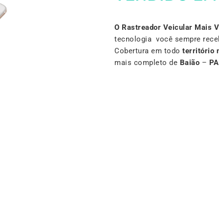
O Rastreador Veicular Mais 
tecnologia você sempre rece
Cobertura em todo
território 
mais completo de
Baião
–
PA