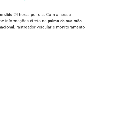
Vendido
24 horas por dia. Com a nossa
be informações direto na
palma da sua mão
.
nacional
, rastreador veicular e monitoramento