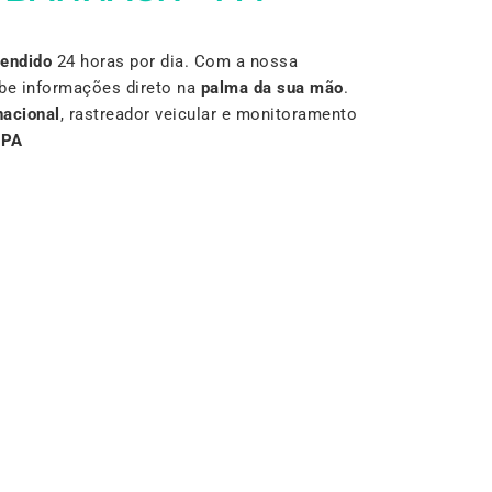
Vendido
24 horas por dia. Com a nossa
be informações direto na
palma da sua mão
.
nacional
, rastreador veicular e monitoramento
–
PA