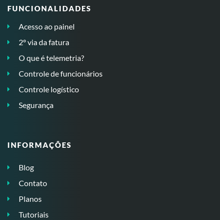
FUNCIONALIDADES
Acesso ao painel
2º via da fatura
O que é telemetria?
Controle de funcionários
Controle logístico
Segurança
INFORMAÇÕES
Blog
Contato
Planos
Tutoriais