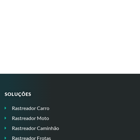
SOLUÇÕES
Rastreador Carro
Rastreador Moto
Rastreador Caminhão
Rastreador Frotas