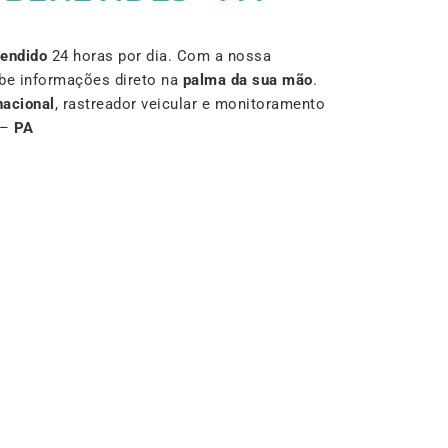
Vendido
24 horas por dia. Com a nossa
be informações direto na
palma da sua mão
.
nacional
, rastreador veicular e monitoramento
–
PA