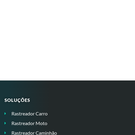
SOLUÇÕES
Rastreador Carro
Rastreador Moto
Rastreador Caminhão