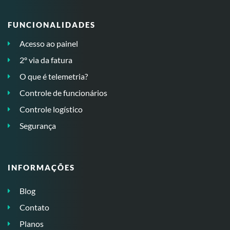
FUNCIONALIDADES
Acesso ao painel
2º via da fatura
O que é telemetria?
Controle de funcionários
Controle logístico
Segurança
INFORMAÇÕES
Blog
Contato
Planos