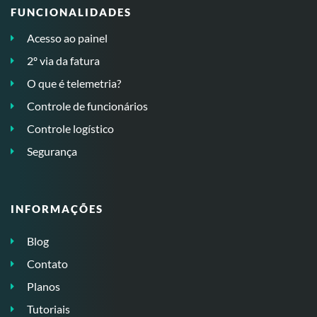
FUNCIONALIDADES
Acesso ao painel
2º via da fatura
O que é telemetria?
Controle de funcionários
Controle logístico
Segurança
INFORMAÇÕES
Blog
Contato
Planos
Tutoriais