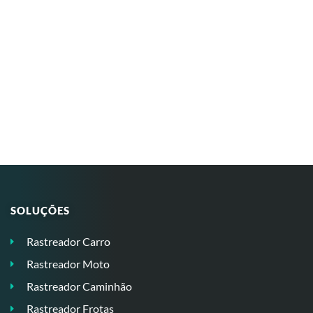
SOLUÇÕES
Rastreador Carro
Rastreador Moto
Rastreador Caminhão
Rastreador Frotas