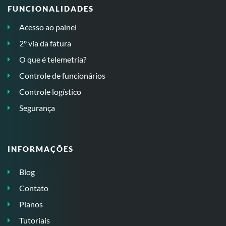
FUNCIONALIDADES
Acesso ao painel
2º via da fatura
O que é telemetria?
Controle de funcionários
Controle logístico
Segurança
INFORMAÇÕES
Blog
Contato
Planos
Tutoriais