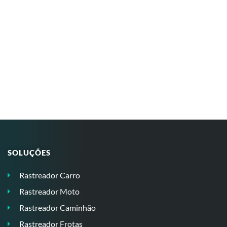
SOLUÇÕES
Rastreador Carro
Rastreador Moto
Rastreador Caminhão
Rastreador Frotas