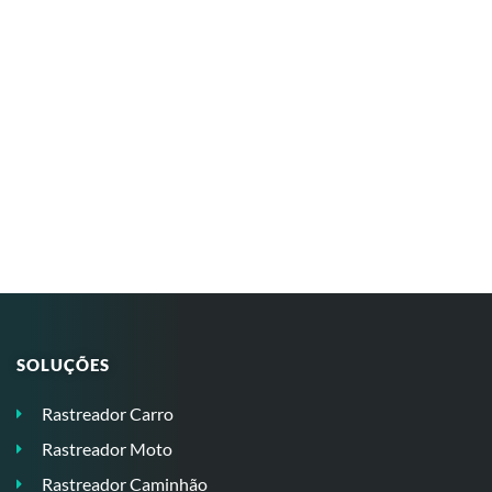
SOLUÇÕES
Rastreador Carro
Rastreador Moto
Rastreador Caminhão