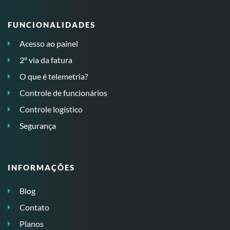
FUNCIONALIDADES
Acesso ao painel
2º via da fatura
O que é telemetria?
Controle de funcionários
Controle logístico
Segurança
INFORMAÇÕES
Blog
Contato
Planos