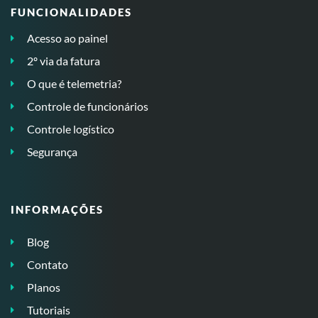
FUNCIONALIDADES
Acesso ao painel
2º via da fatura
O que é telemetria?
Controle de funcionários
Controle logístico
Segurança
INFORMAÇÕES
Blog
Contato
Planos
Tutoriais