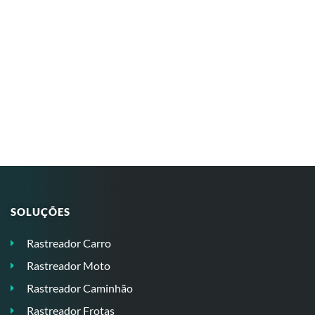
SOLUÇÕES
Rastreador Carro
Rastreador Moto
Rastreador Caminhão
Rastreador Frotas