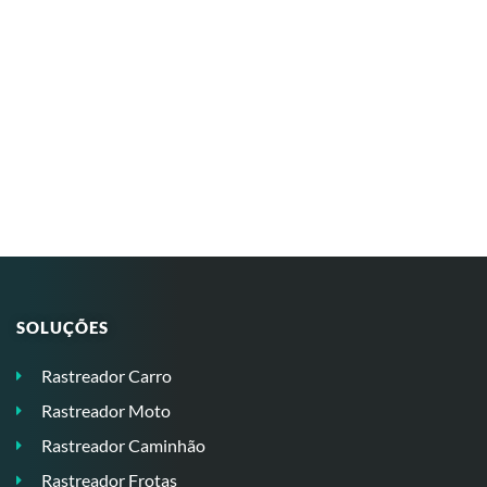
SOLUÇÕES
Rastreador Carro
Rastreador Moto
Rastreador Caminhão
Rastreador Frotas