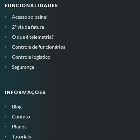
FUNCIONALIDADES
Acesso ao painel
2º via da fatura
O que é telemetria?
Controle de funcionários
Controle logístico
Segurança
INFORMAÇÕES
Blog
Contato
Planos
Tutoriais