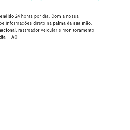
Vendido
24 horas por dia. Com a nossa
be informações direto na
palma da sua mão
.
nacional
, rastreador veicular e monitoramento
dia
–
AC