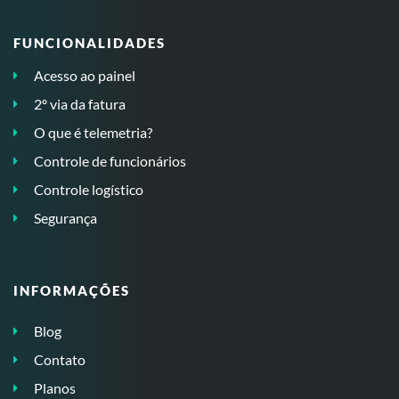
FUNCIONALIDADES
Acesso ao painel
2º via da fatura
O que é telemetria?
Controle de funcionários
Controle logístico
Segurança
INFORMAÇÕES
Blog
Contato
Planos