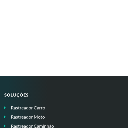
SOLUÇÕES
Rastreador Carro
Rastreador Moto
Rastreador Caminhão