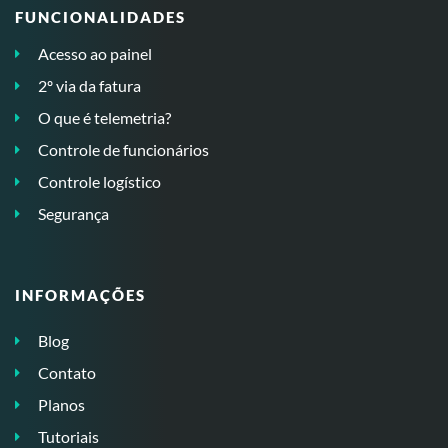
FUNCIONALIDADES
Acesso ao painel
2º via da fatura
O que é telemetria?
Controle de funcionários
Controle logístico
Segurança
INFORMAÇÕES
Blog
Contato
Planos
Tutoriais