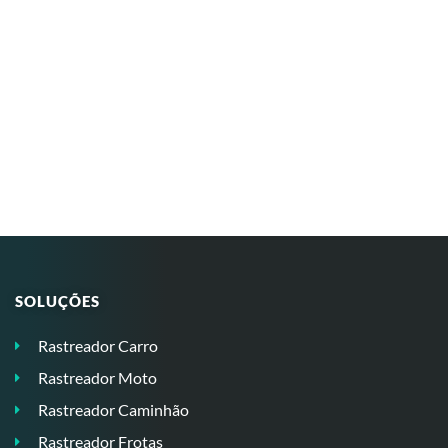
SOLUÇÕES
Rastreador Carro
Rastreador Moto
Rastreador Caminhão
Rastreador Frotas