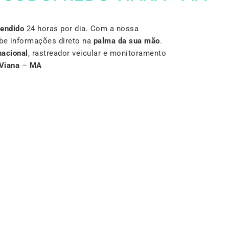
Vendido
24 horas por dia. Com a nossa
be informações direto na
palma da sua mão
.
nacional
, rastreador veicular e monitoramento
Viana
–
MA