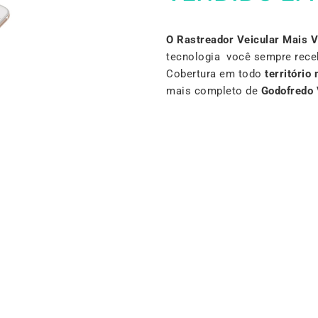
O Rastreador Veicular Mais 
tecnologia você sempre rece
Cobertura em todo
território 
mais completo de
Godofredo 