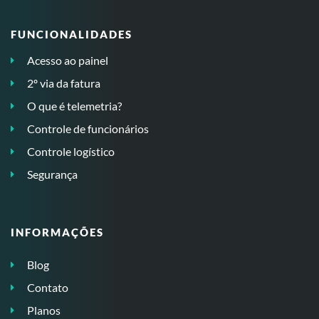
FUNCIONALIDADES
Acesso ao painel
2º via da fatura
O que é telemetria?
Controle de funcionários
Controle logístico
Segurança
INFORMAÇÕES
Blog
Contato
Planos