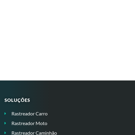
SOLUÇÕES
Rastreador Carro
Rastreador Moto
Rastreador Caminhão