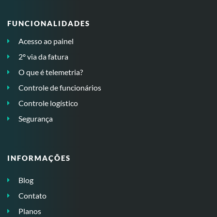
FUNCIONALIDADES
Acesso ao painel
2º via da fatura
O que é telemetria?
Controle de funcionários
Controle logístico
Segurança
INFORMAÇÕES
Blog
Contato
Planos