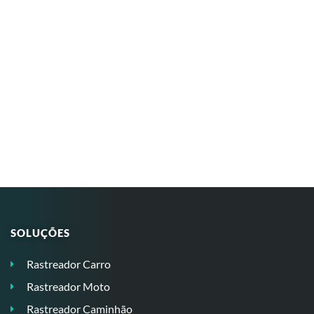
SOLUÇÕES
Rastreador Carro
Rastreador Moto
Rastreador Caminhão