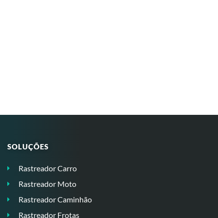
SOLUÇÕES
Rastreador Carro
Rastreador Moto
Rastreador Caminhão
Rastreador Frotas