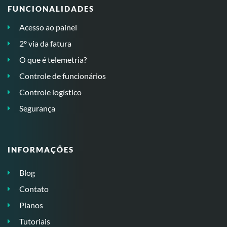
FUNCIONALIDADES
Acesso ao painel
2º via da fatura
O que é telemetria?
Controle de funcionários
Controle logístico
Segurança
INFORMAÇÕES
Blog
Contato
Planos
Tutoriais