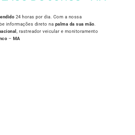
Vendido
24 horas por dia. Com a nossa
be informações direto na
palma da sua mão
.
nacional
, rastreador veicular e monitoramento
nco
–
MA