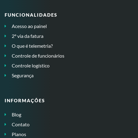
FUNCIONALIDADES
Acesso ao painel
2º via da fatura
O que é telemetria?
Controle de funcionários
Controle logístico
Segurança
INFORMAÇÕES
Blog
Contato
Planos