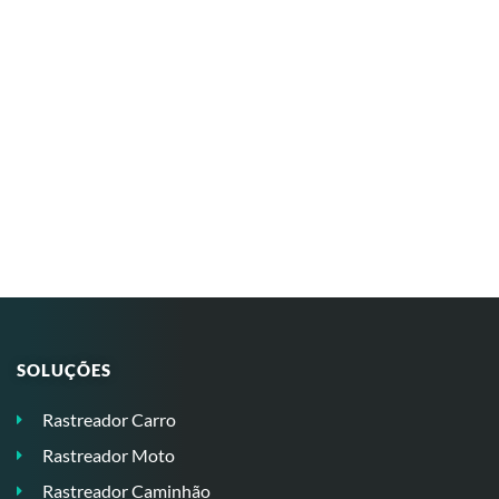
SOLUÇÕES
Rastreador Carro
Rastreador Moto
Rastreador Caminhão