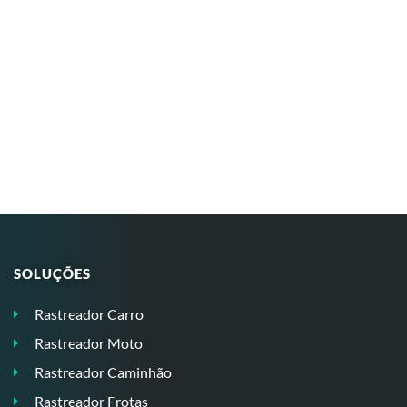
SOLUÇÕES
Rastreador Carro
Rastreador Moto
Rastreador Caminhão
Rastreador Frotas