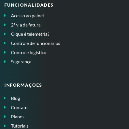
FUNCIONALIDADES
Acesso ao painel
2º via da fatura
O que é telemetria?
Controle de funcionários
Controle logístico
Segurança
INFORMAÇÕES
Blog
Contato
Planos
Tutoriais