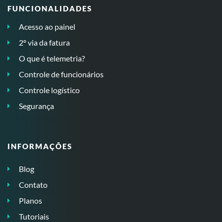
FUNCIONALIDADES
Acesso ao painel
2º via da fatura
O que é telemetria?
Controle de funcionários
Controle logístico
Segurança
INFORMAÇÕES
Blog
Contato
Planos
Tutoriais