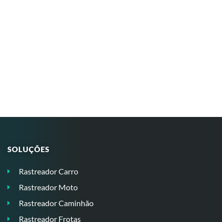
SOLUÇÕES
Rastreador Carro
Rastreador Moto
Rastreador Caminhão
Rastreador Frotas