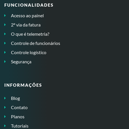
FUNCIONALIDADES
Acesso ao painel
2º via da fatura
O que é telemetria?
Controle de funcionários
Controle logístico
Segurança
INFORMAÇÕES
Blog
Contato
Planos
Tutoriais