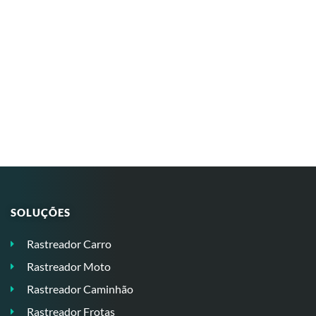
SOLUÇÕES
Rastreador Carro
Rastreador Moto
Rastreador Caminhão
Rastreador Frotas