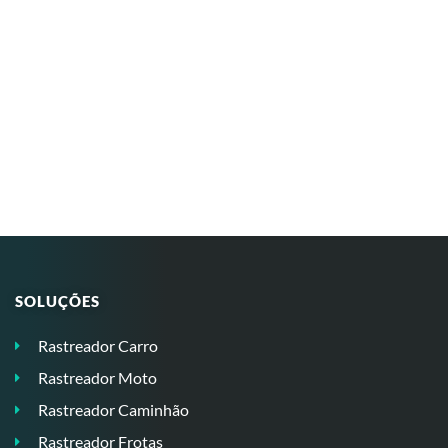
SOLUÇÕES
Rastreador Carro
Rastreador Moto
Rastreador Caminhão
Rastreador Frotas