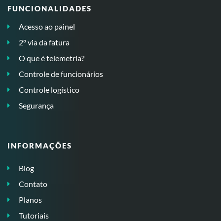
FUNCIONALIDADES
Acesso ao painel
2º via da fatura
O que é telemetria?
Controle de funcionários
Controle logístico
Segurança
INFORMAÇÕES
Blog
Contato
Planos
Tutoriais