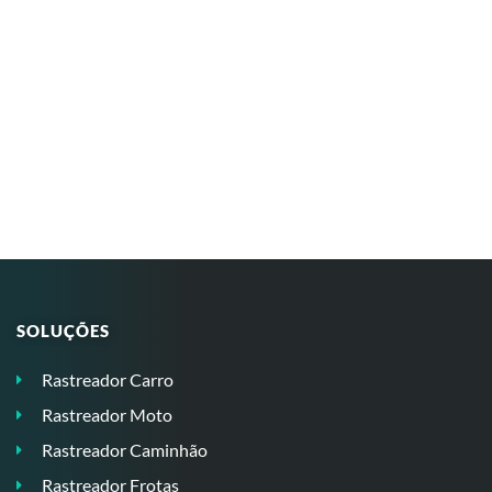
SOLUÇÕES
Rastreador Carro
Rastreador Moto
Rastreador Caminhão
Rastreador Frotas