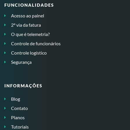
FUNCIONALIDADES
Acesso ao painel
2º via da fatura
O que é telemetria?
Controle de funcionários
Controle logístico
Segurança
INFORMAÇÕES
Blog
Contato
Planos
Tutoriais