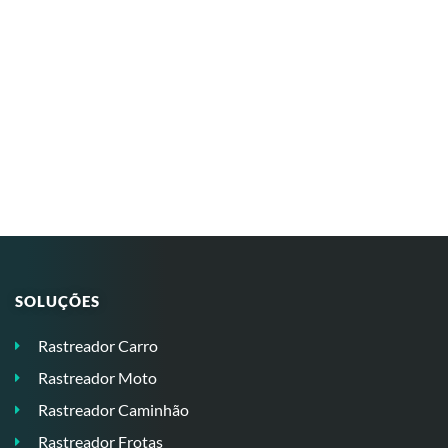
SOLUÇÕES
Rastreador Carro
Rastreador Moto
Rastreador Caminhão
Rastreador Frotas