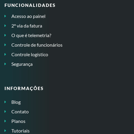
FUNCIONALIDADES
Acesso ao painel
2º via da fatura
O que é telemetria?
Controle de funcionários
Controle logístico
Segurança
INFORMAÇÕES
Blog
Contato
Planos
Tutoriais