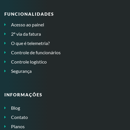
FUNCIONALIDADES
Acesso ao painel
2º via da fatura
O que é telemetria?
Controle de funcionários
Controle logístico
Segurança
INFORMAÇÕES
Blog
Contato
Planos