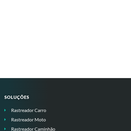
SOLUÇÕES
Rastreador Carro
Rastreador Moto
Rastreador Caminhão