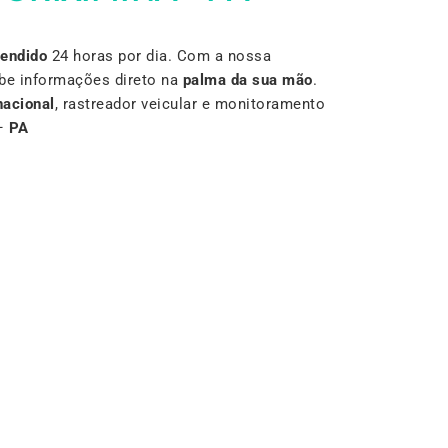
Vendido
24 horas por dia. Com a nossa
be informações direto na
palma da sua mão
.
nacional
, rastreador veicular e monitoramento
–
PA