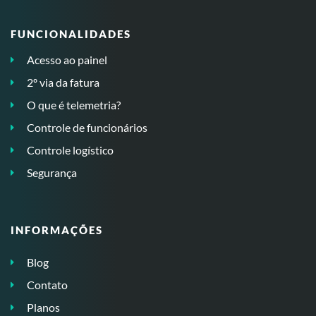
FUNCIONALIDADES
Acesso ao painel
2º via da fatura
O que é telemetria?
Controle de funcionários
Controle logístico
Segurança
INFORMAÇÕES
Blog
Contato
Planos