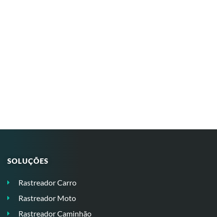
SOLUÇÕES
Rastreador Carro
Rastreador Moto
Rastreador Caminhão