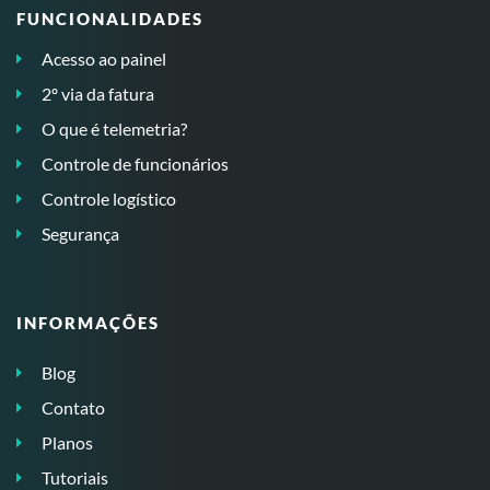
FUNCIONALIDADES
Acesso ao painel
2º via da fatura
O que é telemetria?
Controle de funcionários
Controle logístico
Segurança
INFORMAÇÕES
Blog
Contato
Planos
Tutoriais