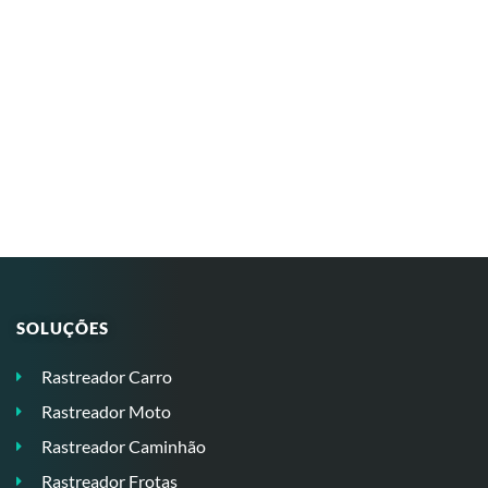
SOLUÇÕES
Rastreador Carro
Rastreador Moto
Rastreador Caminhão
Rastreador Frotas