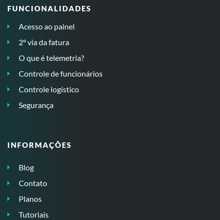
FUNCIONALIDADES
Acesso ao painel
2º via da fatura
O que é telemetria?
Controle de funcionários
Controle logístico
Segurança
INFORMAÇÕES
Blog
Contato
Planos
Tutoriais