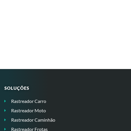
SOLUÇÕES
Rastreador Carro
Rastreador Moto
Rastreador Caminhão
Rastreador Frotas