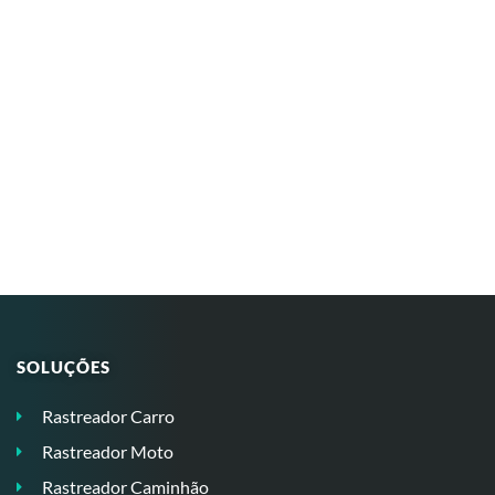
SOLUÇÕES
Rastreador Carro
Rastreador Moto
Rastreador Caminhão