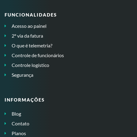
FUNCIONALIDADES
Acesso ao painel
2º via da fatura
O que é telemetria?
Controle de funcionários
Controle logístico
Segurança
INFORMAÇÕES
Blog
Contato
Planos