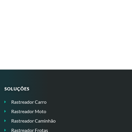
SOLUÇÕES
Rastreador Carro
Rastreador Moto
Rastreador Caminhão
Rastreador Frotas