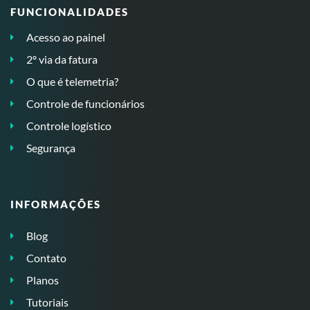
FUNCIONALIDADES
Acesso ao painel
2º via da fatura
O que é telemetria?
Controle de funcionários
Controle logístico
Segurança
INFORMAÇÕES
Blog
Contato
Planos
Tutoriais