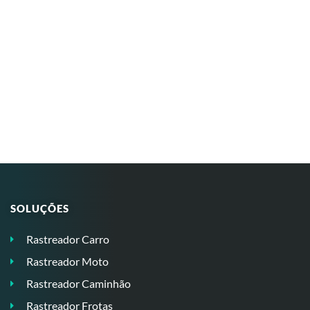
SOLUÇÕES
Rastreador Carro
Rastreador Moto
Rastreador Caminhão
Rastreador Frotas