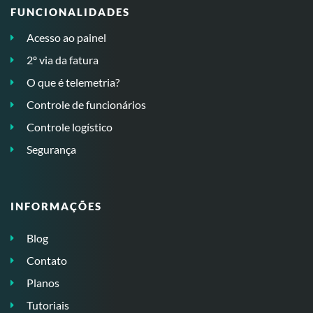
FUNCIONALIDADES
Acesso ao painel
2º via da fatura
O que é telemetria?
Controle de funcionários
Controle logístico
Segurança
INFORMAÇÕES
Blog
Contato
Planos
Tutoriais