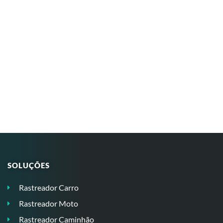
SOLUÇÕES
Rastreador Carro
Rastreador Moto
Rastreador Caminhão