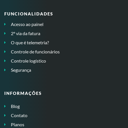
FUNCIONALIDADES
Acesso ao painel
2º via da fatura
O que é telemetria?
Controle de funcionários
Controle logístico
Segurança
INFORMAÇÕES
Blog
Contato
Planos