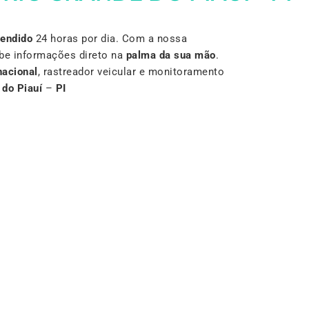
Vendido
24 horas por dia. Com a nossa
be informações direto na
palma da sua mão
.
nacional
, rastreador veicular e monitoramento
 do Piauí
–
PI