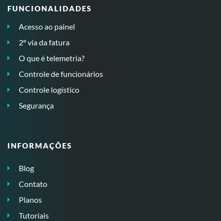
FUNCIONALIDADES
Acesso ao painel
2º via da fatura
O que é telemetria?
Controle de funcionários
Controle logístico
Segurança
INFORMAÇÕES
Blog
Contato
Planos
Tutoriais