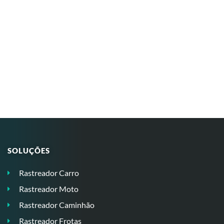
SOLUÇÕES
Rastreador Carro
Rastreador Moto
Rastreador Caminhão
Rastreador Frotas