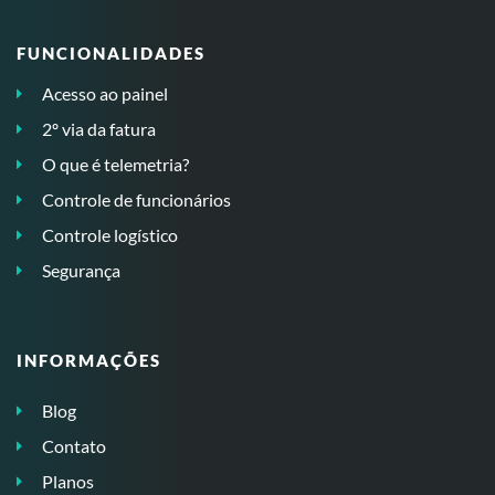
FUNCIONALIDADES
Acesso ao painel
2º via da fatura
O que é telemetria?
Controle de funcionários
Controle logístico
Segurança
INFORMAÇÕES
Blog
Contato
Planos