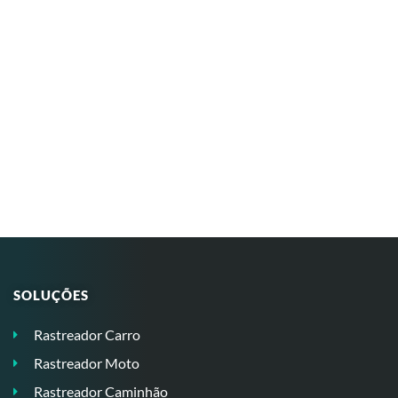
SOLUÇÕES
Rastreador Carro
Rastreador Moto
Rastreador Caminhão