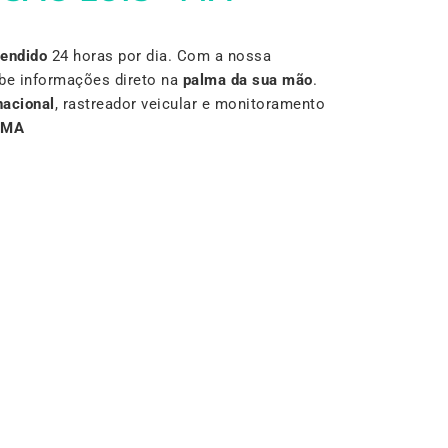
Vendido
24 horas por dia. Com a nossa
be informações direto na
palma da sua mão
.
nacional
, rastreador veicular e monitoramento
MA