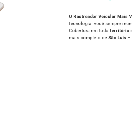
O Rastreador Veicular Mais 
tecnologia você sempre rece
Cobertura em todo
território 
mais completo de
São Luís
–