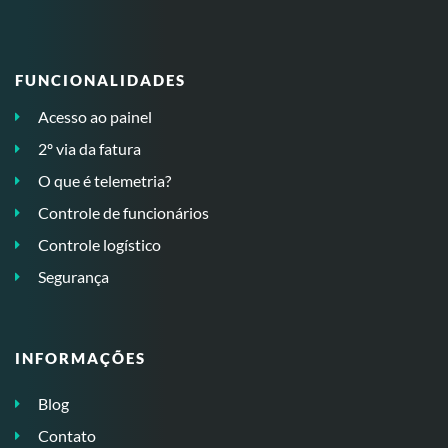
FUNCIONALIDADES
Acesso ao painel
2º via da fatura
O que é telemetria?
Controle de funcionários
Controle logístico
Segurança
INFORMAÇÕES
Blog
Contato