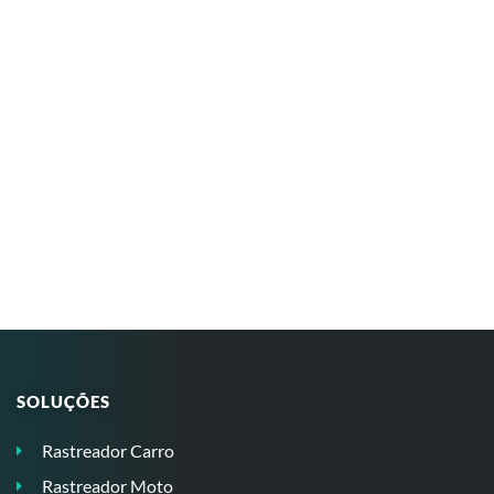
SOLUÇÕES
Rastreador Carro
Rastreador Moto