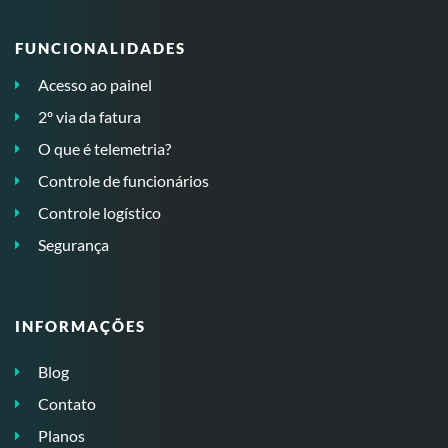
FUNCIONALIDADES
Acesso ao painel
2º via da fatura
O que é telemetria?
Controle de funcionários
Controle logístico
Segurança
INFORMAÇÕES
Blog
Contato
Planos