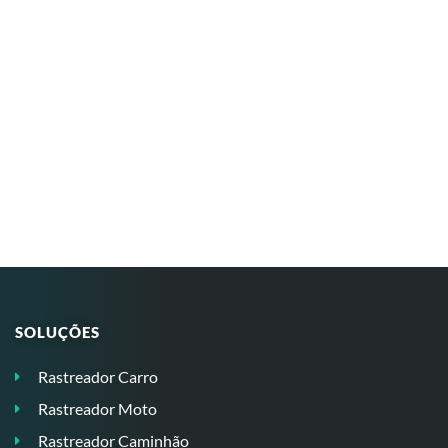
SOLUÇÕES
Rastreador Carro
Rastreador Moto
Rastreador Caminhão