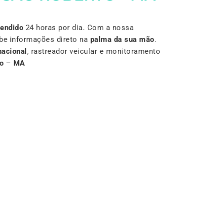
Vendido
24 horas por dia. Com a nossa
be informações direto na
palma da sua mão
.
nacional
, rastreador veicular e monitoramento
o
–
MA